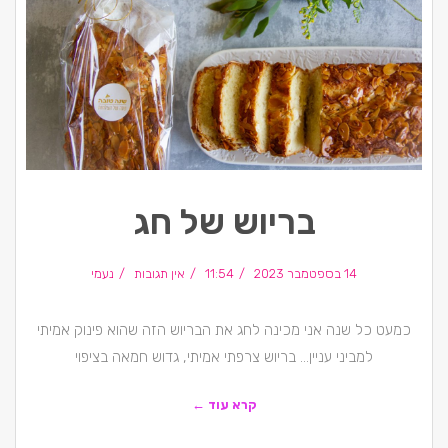
בריוש של חג
14 בספטמבר 2023
11:54
אין תגובות
נעמי
כמעט כל שנה אני מכינה לחג את הבריוש הזה שהוא פינוק אמיתי
למביני עניין… בריוש צרפתי אמיתי, גדוש חמאה בציפוי
קרא עוד ←