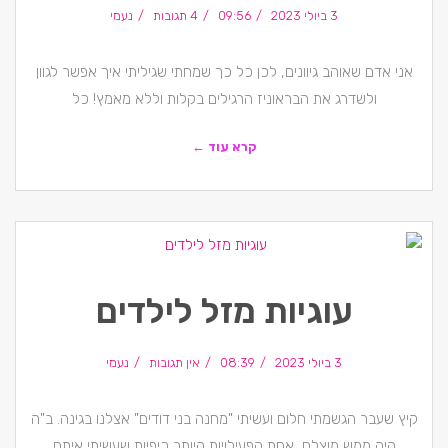
3 ביולי 2023
09:56
4 תגובות
נעמי
אני אדם שאוהב גיוונים, לכן כל כך שמחתי שגיליתי איך אפשר לגוון
ולשדרג את הבראוניז הרגילים בקלות וללא מאמץ! כל
קרא עוד ←
עוגיות מזל לילדים
3 ביולי 2023
08:39
אין תגובות
נעמי
קיץ שעבר הגשמתי חלום ועשיתי "מחנה בני דודים" אצלנו בגינה. ב"ה
היה ממש מוצלח, אחת הפעילויות היותר כיפיות שעשיתי איתם