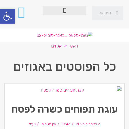
פתח סרגל
ראשי
»
אגוזים
כל הפוסטים ב
אגוזים
עוגת תפוחים כשרה לפסח
2 באפריל 2023
17:46
אין תגובות
נעמי