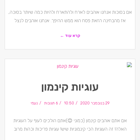
אם בסוכות אנחנו אוהבים לארח ולהתארח ולהיות כמה שיותר בסוכה,
אז מהבחינה הזאת פסח הוא ממש ההיפך. אנחנו אוהבים לנצל
קרא עוד ←
עוגיות קינמון
29 בנובמבר 2020
10:50
6 תגובות
נעמי
אם אתם אוהבים קינמון (כמוני 😊)אתם הולכים לעוף על העוגיות
האלה! זה העוגיות הכי קינמוניות שיש! עוגיות פריכות וכהות מרוב