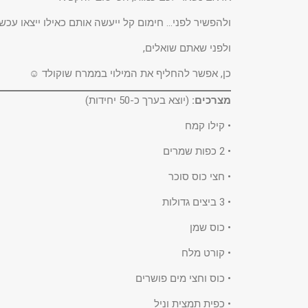
ולהפשיר לפני… חימום קל ייעשה אותם כאילו ייצאו עכש
ולפני שאתם שואלים,
כן, אפשר להחליף את המילוי בממרח שוקולד ☺
מצרכים:
(יוצא בערך כ-50 יחידות)
• קילו קמח
• 2 כפות שמרים
• חצי כוס סוכר
• 3 ביצים גדולות
• כוס שמן
• קורט מלח
• כוס וחצי מים פושרים
• כפית תמצית וניל