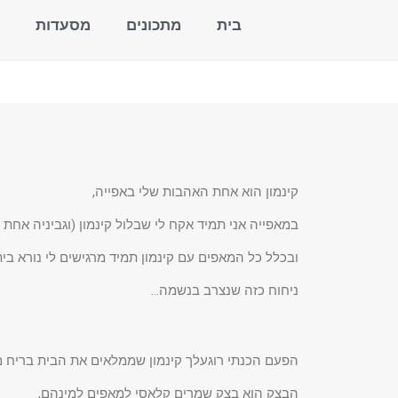
בית
מתכונים
מסעדות
קינמון הוא אחת האהבות שלי באפייה,
במאפייה אני תמיד אקח לי שבלול קינמון (וגביניה אחת 
ובכלל כל המאפים עם קינמון תמיד מרגישים לי נורא בי
ניחוח כזה שנצרב בנשמה…
הפעם הכנתי רוגעלך קינמון שממלאים את הבית בריח 
הבצק הוא בצק שמרים קלאסי למאפים למינהם,