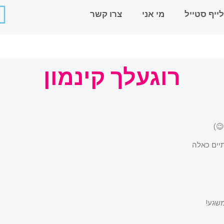
לייף סטייל
מי אני
צרו קשר
רוגעלך קינמון
😉)
תיים כאלה
משגע!