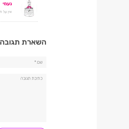
נעמי
21 
אין על 
השארת תגובה
שם:*
תגובה: