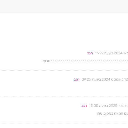
הגב
בבבבבבבבבבבבבבבבבבבבבבבבבבבבבבבבבבבבבבבבטרוף
 באוגוסט 2024 בשעה 09:25
הגב
הגב
ם עם חמאה במקום שמן