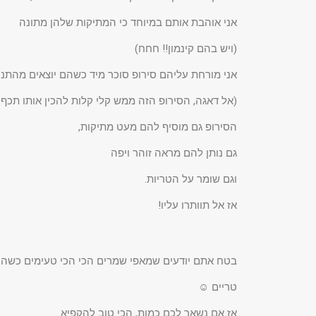
אני אוהבת אותם במיוחד כי המתיקות שלהן מתונה
(ויש בהם קינמון!! חחח)
אני מורחת עליהם סירופ סוכר מיד כשהם יוצאים מהתנו
(אל דאגה, הסירופ הזה ממש קלי קלות להכין אותו תכף 
הסירופ גם מוסיף להם מעט מתיקות,
גם נותן להם מראה זוהר ויפה
וגם שומר על הטריות.
אז אל תוותרו עליו!
בטח אתם יודעים שמאפי שמרים הכי הכי טעימים כשה
טריים ☺
אז אם נשאר לכם כמות, הכי טוב להקפיא