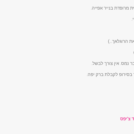
.
את הרוגלאך…)
נמס. אין צורך לבשל.
 צ'יפס