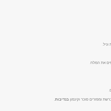
ניל.
פים את המלח.
בנדיבות.