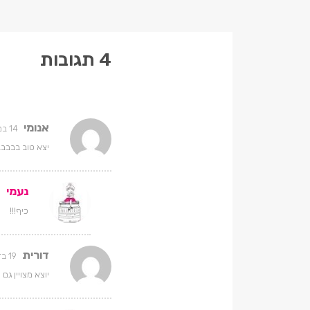
4 תגובות
אנומי
14 במאי 2024 בשעה 15:27
יצא טוב בבב
נעמי
18
כיף!!!
דורית
19 בדצמבר 2025 בשעה 15:05
יוצא מצויין ג