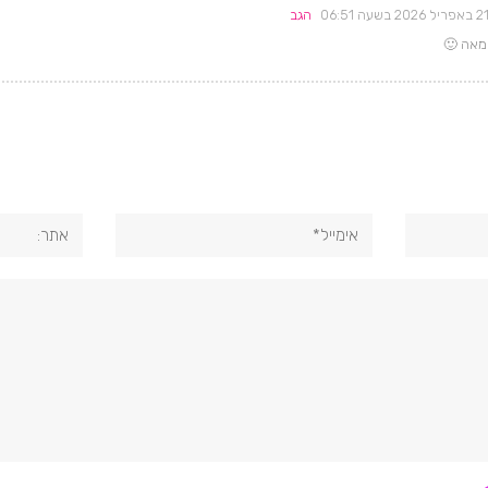
באפריל 2026 בשעה 06:51
הגב
חמאה 🙂
אימייל*
אתר: