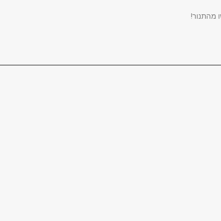
ו מהתנור!