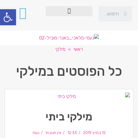
פתח סרגל
ראשי
»
מילקי
כל הפוסטים ב
מילקי
מילקי ביתי
12 במרץ 2019
12:33
אין תגובות
נעמי