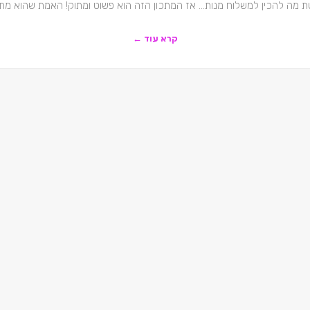
ת מה להכין למשלוח מנות… אז המתכון הזה הוא פשוט ומתוק! האמת שהוא מתא
קרא עוד ←