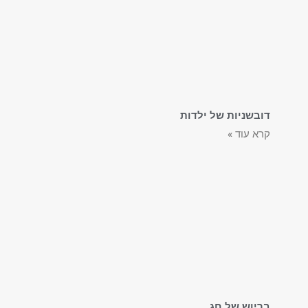
דובשניות של ילדות
קרא עוד »
בריוש של חג