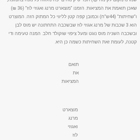
שאכן תואמת את המציאות. הזמנו "מוצארט מרנג ואגוזי לוז" (36 ₪)
ו"שחיתות" (44ש"ח) וכמובן קפה קטן לליווי כל המתוק הזה. המוצרט
הוא 3 שכבות של מרנג אגוזי לוז שבשכבה התחתונה יש מוס לבן
ובשכבה השניה מוס נוגט ומעל ציפוי שוקולד חלב. המנה טעימה ודי
קטנה, לעומת זאת השחיתות כשמה כן היא.
תואם
את
המציאות
מוצארט
מרנג
ואגוזי
לוז