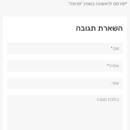
*פורסם לראשונה במגזין "פנימה".
השארת תגובה
שם:*
אימייל*
אתר:
תגובה: