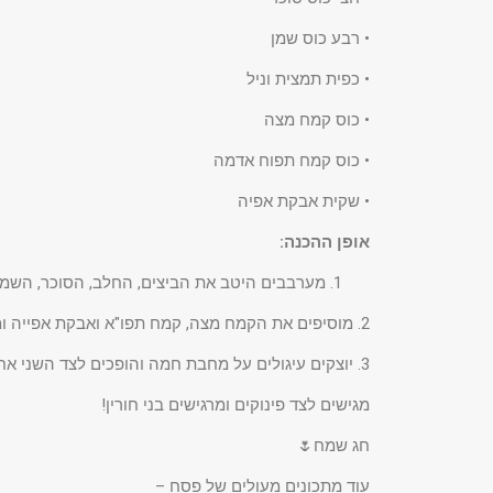
• רבע כוס שמן
• כפית תמצית וניל
• כוס קמח מצה
• כוס קמח תפוח אדמה
• שקית אבקת אפיה
אופן ההכנה:
מערבבים היטב את הביצים, החלב, הסוכר, השמן 
2. מוסיפים את הקמח מצה, קמח תפו"א ואבקת אפייה ומערבבים לבלילה אחידה.
3. יוצקים עיגולים על מחבת חמה והופכים לצד השני אחרי שנהיות בועות.
מגישים לצד פינוקים ומרגישים בני חורין!
חג שמח🌷
עוד מתכונים מעולים של פסח –