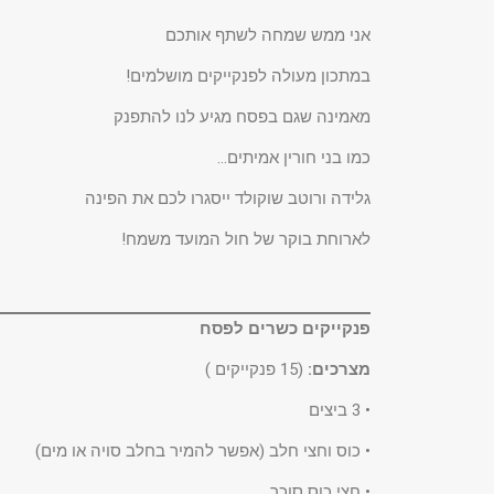
אני ממש שמחה לשתף אותכם
במתכון מעולה לפנקייקים מושלמים!
מאמינה שגם בפסח מגיע לנו להתפנק
כמו בני חורין אמיתים…
גלידה ורוטב שוקולד ייסגרו לכם את הפינה
לארוחת בוקר של חול המועד משמח!
פנקייקים כשרים לפסח
מצרכים:
(15 פנקייקים )
• 3 ביצים
• כוס וחצי חלב (אפשר להמיר בחלב סויה או מים)
• חצי כוס סוכר