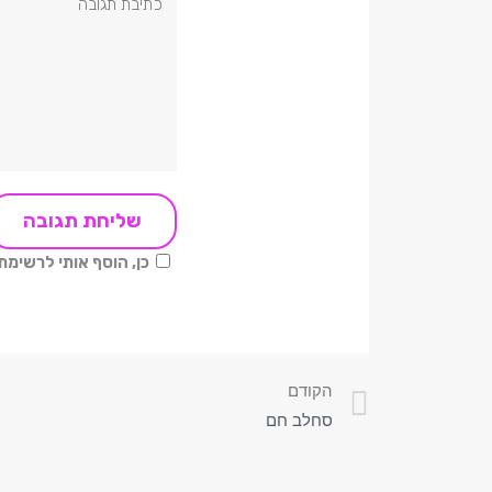
כן, הוסף אותי לרשימ
הקודם
סחלב חם