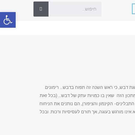
פתח סרגל
וגת דבש, כי ראש השנה זה תפוח בדבש… רימונים
תכון הזה שאין בו כמויות עתק של דבש… (בכל זאת
תבלינים- הקינמון והציפורן, הם נותנים את הניחוח
נו מורגש בעוגה, אך תורם לעסיסיות ורכות. ובכל