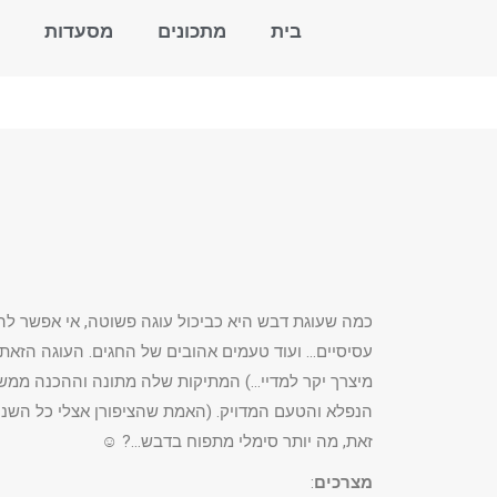
בית
מתכונים
מסעדות
כמה שעוגת דבש היא כביכול עוגה פשוטה, אי אפשר להת
עסיסיים… ועוד טעמים אהובים של החגים. העוגה הזאת 
מיצרך יקר למדיי…) המתיקות שלה מתונה וההכנה ממש קלה
הנפלא והטעם המדויק. (האמת שהציפורן אצלי כל השנה 
זאת, מה יותר סימלי מתפוח בדבש…? ☺
מצרכים
: