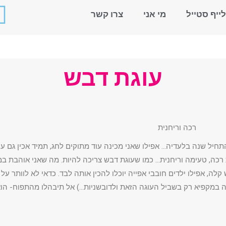
לייף סטייל
מי אני
צרו קשר
עוגת דבש
רכה וריחנית
חיל שנה בלעדיה… אפילו שאני מכינה עוד מתוקים לחג, תמיד אכין גם ע
רכה, טעימה וריחנית… כמו שעוגת דבש צריכה להיות. מה שאני אוהבת במ
, אפילו ילדים חובבי אפייה יוכלו להכין אותה לבד. כדאי לא לוותר על ה
במקפיא רק בשביל העוגה הזאת ולדובשניות…) אל תיבהלו מהתפוח- הוא אי