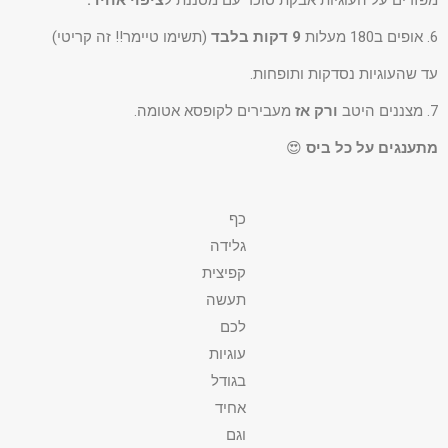
6. אופים ב180 מעלות
9 דקות בלבד
(תשימו טיימר!! זה קריטי)
עד שהעוגיות נסדקות ותופחות.
7. מצננים היטב
ורק אז
מעבירים לקופסא אטומה.
מתענגים על כל ביס
😍
כף
גלידה
קפיצית
תעשה
לכם
עוגיות
בגודל
אחיד
וגם