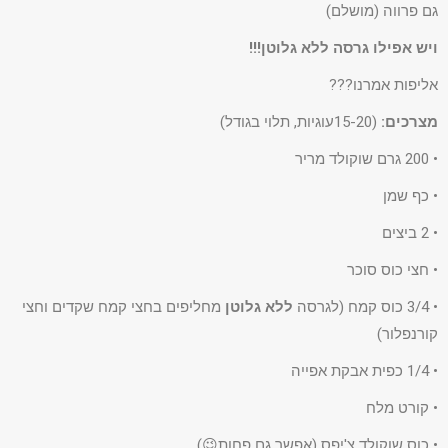
גם פרווה (מושלם)
ויש אפילו גרסה ללא גלוטן!!!
אליפות אמרנו???
מצרכים:
(15-20עוגיות, תלוי בגודל)
• 200 גרם שוקולד מריר
• כף שמן
• 2 ביצים
• חצי כוס סוכר
• 3/4 כוס קמח (לגרסה
ללא גלוטן
מחליפים בחצי קמח שקדים וחצי
קורנפלור)
• 1/4 כפית אבקת אפייה
• קורט מלח
• כוס שוקולד צ'יפס (אפשר גם פחות😉)