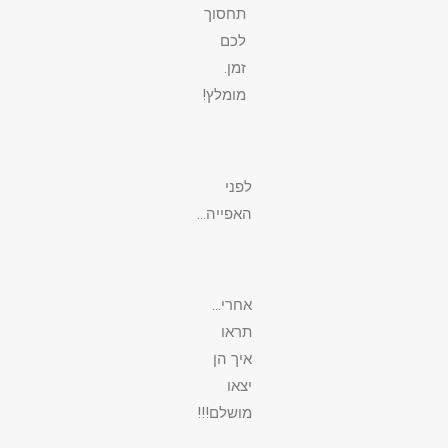
תחסוך
לכם
זמן.
מומלץ!
לפני
האפייה…
אחרי…
תראו
איך הן
יצאו
מושלם!!!