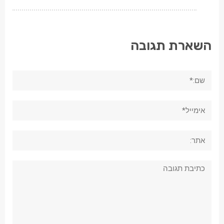
השארת תגובה
שם:*
אימייל*
אתר:
תגובה: