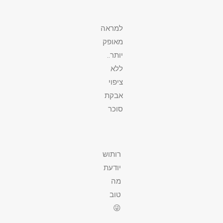
למראה
מאופק
יותר..
ללא
ציפוי
אבקת
סוכר
רותוש
יודעת
מה
טוב
😜