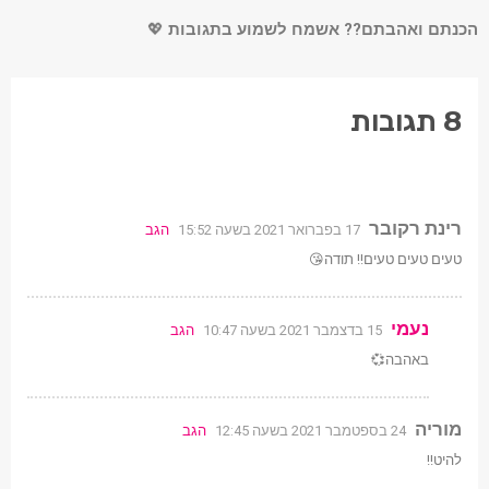
הכנתם ואהבתם?? אשמח לשמוע בתגובות
💖
8 תגובות
רינת רקובר
17 בפברואר 2021 בשעה 15:52
הגב
טעים טעים טעים!! תודה😘
נעמי
15 בדצמבר 2021 בשעה 10:47
הגב
באהבה💞
מוריה
24 בספטמבר 2021 בשעה 12:45
הגב
להיט!!