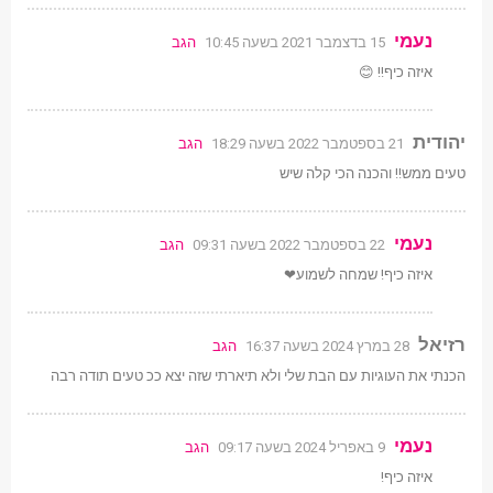
נעמי
15 בדצמבר 2021 בשעה 10:45
הגב
איזה כיף!! 😊
יהודית
21 בספטמבר 2022 בשעה 18:29
הגב
טעים ממש!! והכנה הכי קלה שיש
נעמי
22 בספטמבר 2022 בשעה 09:31
הגב
איזה כיף! שמחה לשמוע❤
רזיאל
28 במרץ 2024 בשעה 16:37
הגב
הכנתי את העוגיות עם הבת שלי ולא תיארתי שזה יצא ככ טעים תודה רבה
נעמי
9 באפריל 2024 בשעה 09:17
הגב
איזה כיף!