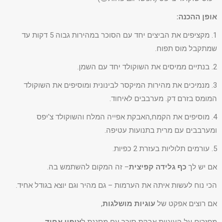
אופן ההכנה:
1. מקציפים את הביצים יחד עם הסוכר במהירות גבוה 5 דקות עד
שמתקבל מוס תפוח.
2. בנתיים ממיסים את השוקולד יחד עם השמן.
3. מנמיכים את מהירות המיקסר לבינונית ומוסיפים את השוקולד
המומס בזרם דק. מערבבים לאיחוד.
4. מוסיפים את הקמח,האבקת אפייה המלח והשוקולד צ'יפס
ומערבבים עם מרית בתנועות עטיפה.
5. עורמים תלוליות בעזרת 2 כפיות.
אם יש לך
כף גלידה קפיצית
– זה המקום להשתמש בה.
הכי נוח לעשות איתה את הערמות – גם מהיר וגם יוצא בגודל אחיד.
אם רוצים אפקט של
עוגיות מושלגות
,
מפזרים על העוגיות אבקת סוכר עם מסננת ל
ציפוי אחיד.