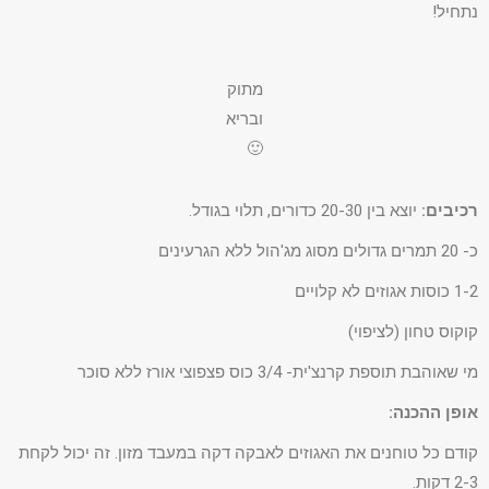
נתחיל!
מתוק
ובריא
🙂
רכיבים:
יוצא בין 20-30 כדורים, תלוי בגודל.
כ- 20 תמרים גדולים מסוג מג'הול ללא הגרעינים
1-2 כוסות אגוזים לא קלויים
קוקוס טחון (לציפוי)
מי שאוהבת תוספת קרנצ'ית- 3/4 כוס פצפוצי אורז ללא סוכר
אופן ההכנה:
קודם כל טוחנים את האגוזים לאבקה דקה במעבד מזון. זה יכול לקחת
2-3 דקות.