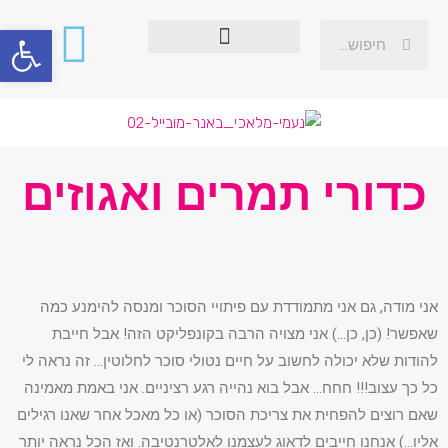
פתח סרגל
כדורי תמרים ואגוזים
אני מודה, גם אני מתמודדת עם פיתויי הסוכר ומנסה להימנע כמה
שאפשר! (כן, כן…) אני מצויה הרבה בקונפליקט הזה! אבל חייבת
להודות שלא יכולה לחשוב על חיים נטולי סוכר לחלוטין… זה נראה לי
כל כך עצוב!!! חחח… אבל בוא נהייה רגע רציניים. אני באמת מאמינה
שאם רוצים להפחית את צריכת הסוכר (או כל מאכל אחר שאנו רגילים
אליו…) אנחנו חייבים לדאוג לעצמנו לאלטרנטיבה. ואז הכל נראה יותר