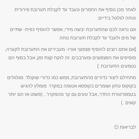
לאחר מכן נוסיף את התמרים ונעבד עד לקבלת תערובת פירורית
ונוחה לגלגול בידיים.
אם נראה לכם שהתערובת יבשה מידי, אפשר להוסיף כפית- שתיים
של מים ולעבד עד לקבלת תערובת נוחה.
[אם אתם רוצים להוסיף פצפוצי אורז- מעבירים את התערובת לקערה,
מוסיפים את הפצפוצים ומערבבים. זה לוקח קצת זמן, אבל בסוף הם
נטמעים התערובת. ]
מתחילם ליצור כדורים מהתערובת, ממש כמו כדורי שוקולד. מגלגלים
בקוקוס טחון ושומרים בקופסא אטומה במקרר. מומלץ להגיש
בטמפרטורת החדר, אבל טעים גם קר מהמקרר… (פשוט אז הם יותר
קשים…)
לבריאות 🙂