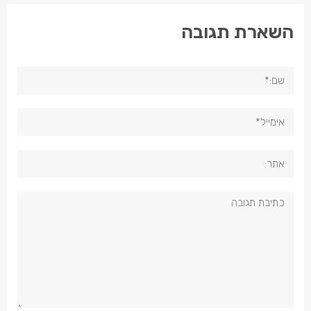
השארת תגובה
שם:*
אימייל*
אתר:
תגובה: