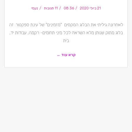
21 ביולי 2020
08:36
11 תגובות
נעמי
לאחרונה גיליתי את הבלוג המקסים "מזמינים" של עינת ספקטור. זה
בלוג מתוק שנותן מלא השראה לכל מיני תחומים- רקמה, עבודות יד,
בית
קרא עוד ←