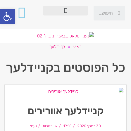
פתח סרגל
ראשי
»
קניידלעך
כל הפוסטים ב
קניידלעך
קניידלעך אוורירים
30 במרץ 2020
19:10
אין תגובות
נעמי