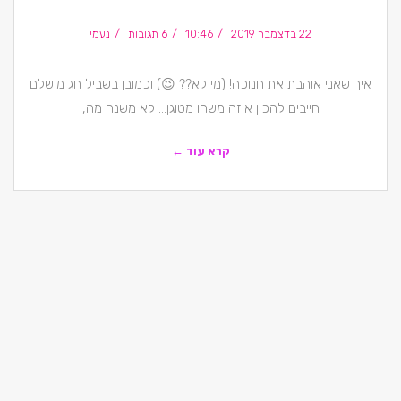
22 בדצמבר 2019
10:46
6 תגובות
נעמי
איך שאני אוהבת את חנוכה! (מי לא?? 😉) וכמובן בשביל חג מושלם
חייבים להכין איזה משהו מטוגן… לא משנה מה,
קרא עוד ←