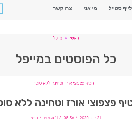
לייף סטייל
מי אני
צרו קשר
ראשי
»
מייפל
כל הפוסטים ב
מייפל
יף פצפוצי אורז וטחינה ללא סוכ
21 ביולי 2020
08:36
11 תגובות
נעמי