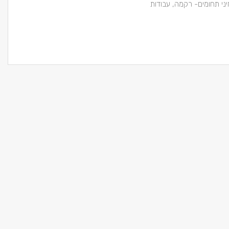
ני תחומים- רקמה, עבודות