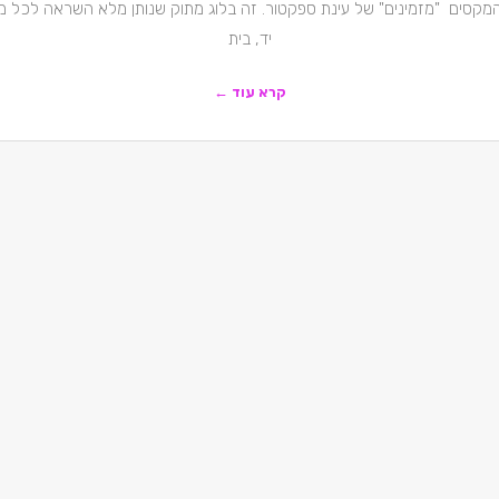
המקסים "מזמינים" של עינת ספקטור. זה בלוג מתוק שנותן מלא השראה לכל מי
יד, בית
קרא עוד ←