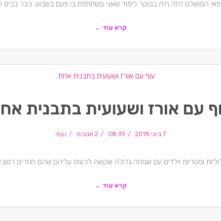
י המושלם הזה היה בבוקר לימוד שאני משתתפת בו פעם בשבוע. כבר בביס הר
קרא עוד ←
ף עם אורז ושעועית בתבנית אח
7 ביוני 2018
08:39
2 תגובות
נעמי
וליות ומטריות וילדים עם שמחה גדולה שקשה לכעוס עליהם שהם חוזרים רטובים
קרא עוד ←