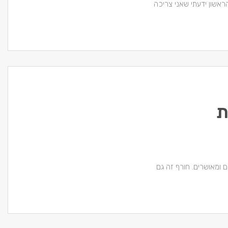
אשון ידעתי שאני צריכה
ת
 ומאושרים. חורף זה גם