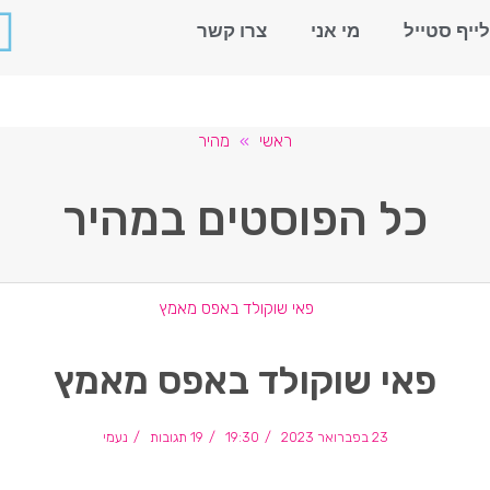
לייף סטייל
מי אני
צרו קשר
ראשי
»
מהיר
כל הפוסטים ב
מהיר
פאי שוקולד באפס מאמץ
23 בפברואר 2023
19:30
19 תגובות
נעמי