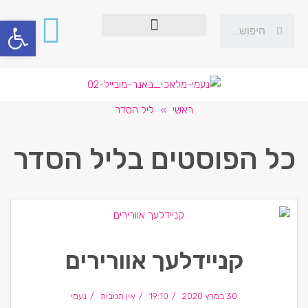
פתח סרגל
ראשי
»
ליל הסדר
כל הפוסטים ב
ליל הסדר
קניידלעך אוורירים
30 במרץ 2020
19:10
אין תגובות
נעמי