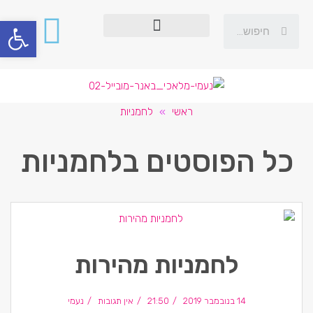
פתח סרגל
ראשי
»
לחמניות
כל הפוסטים ב
לחמניות
לחמניות מהירות
14 בנובמבר 2019
21:50
אין תגובות
נעמי