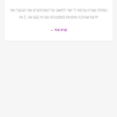
המילה שגרה גורמת לי ישר לחשוב על הסנדוויצ'ים של הבוקר! אני
יודעת שהרבה אימהות מסתבכות עם זה (גם אני…) אז
קרא עוד ←