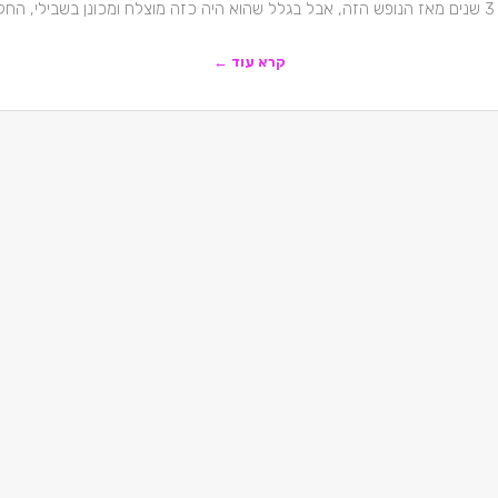
עבר
קרא עוד ←