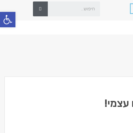
פתח סרגל
עצמי!