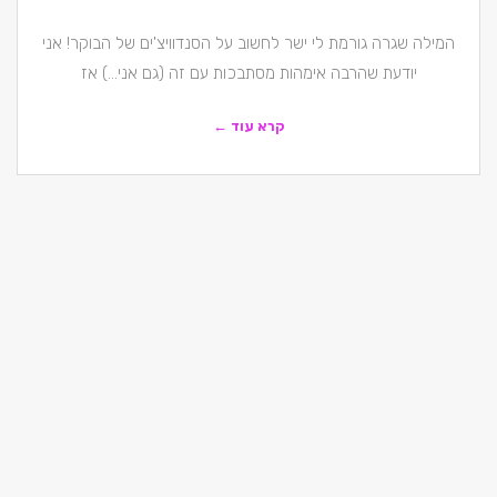
המילה שגרה גורמת לי ישר לחשוב על הסנדוויצ'ים של הבוקר! אני
יודעת שהרבה אימהות מסתבכות עם זה (גם אני…) אז
קרא עוד ←