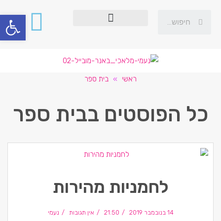
פתח סרגל
ראשי
»
בית ספר
כל הפוסטים ב
בית ספר
לחמניות מהירות
14 בנובמבר 2019
21:50
אין תגובות
נעמי