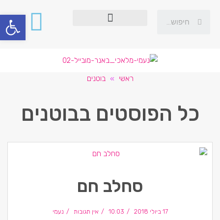
פתח סרגל
ראשי
»
בוטנים
כל הפוסטים ב
בוטנים
סחלב חם
17 ביולי 2018
10:03
אין תגובות
נעמי